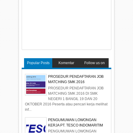
Popular Posts
Komentar
Follow us on
Terakhir
FaceBook
PROSEDUR PENDAFTARAN JOB
MATCHING SMK 2016
PROSEDUR PENDAFTARAN JOB
MATCHING SMK 2016 DI SMK
NEGERI 1 BANGIL 19 DAN 20
OKTOBER 2016 Peserta atau pencari kerja melihat
inf...
PENGUMUMAN LOWONGAN
KERJA PT. TESCO INDOMARITIM
PENGUMUMAN LOWONGAN